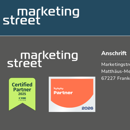
Anschrift
Marketingst
Matthäus-Me
67227 Frank