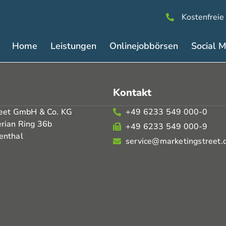
Kostenfreie
Home
Leistungen
Onlinejobbörsen
Social 
Kontakt
reet GmbH & Co. KG
+49 6233 549 000-0
rian Ring 36b
+49 6233 549 000-9
enthal
service@marketingstreet.